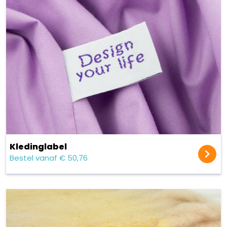
Kleding­label
Bestel vanaf € 50,76