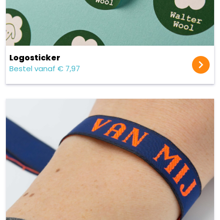
Logosticker
Bestel vanaf € 7,97