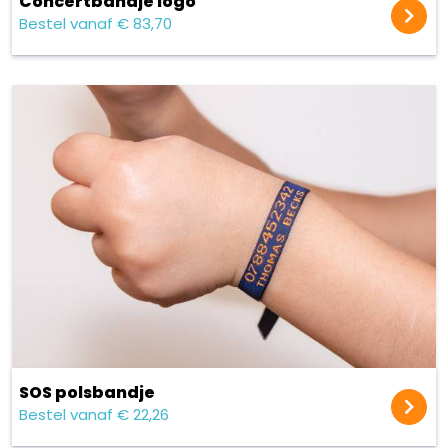
Concert​bandje logo
Bestel vanaf € 83,70
SOS polsbandje
Bestel vanaf € 22,26