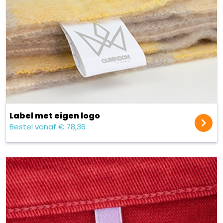
Label met eigen logo
Bestel vanaf € 78,36