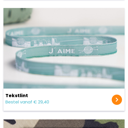
Tekstlint
Bestel vanaf € 29,40