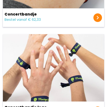
Concert​bandje
Bestel vanaf € 62,33