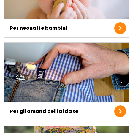
Per neonati e bambini
Per gli amanti del fai da te