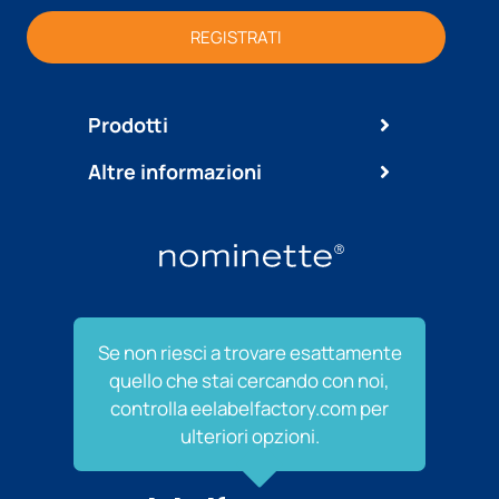
REGISTRATI
Prodotti
Altre informazioni
Se non riesci a trovare esattamente
quello che stai cercando con noi,
controlla eelabelfactory.com per
ulteriori opzioni.