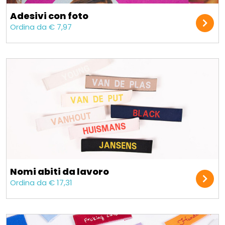
Adesivi con foto
Ordina da € 7,97
Nomi abiti da lavoro
Ordina da € 17,31