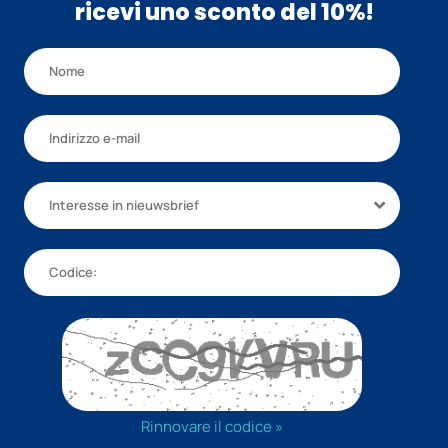
ricevi uno sconto del 10%!
Interesse in nieuwsbrief
Rinnovare il codice »