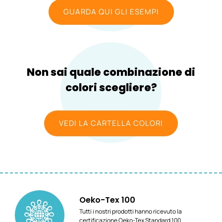
GUARDA QUI GLI ESEMPI
Non sai quale combinazione di
colori scegliere?
VEDI LA CARTELLA COLORI
Oeko-Tex 100
Tutti i nostri prodotti hanno ricevuto la
certificazione Oeko-Tex Standard 100.