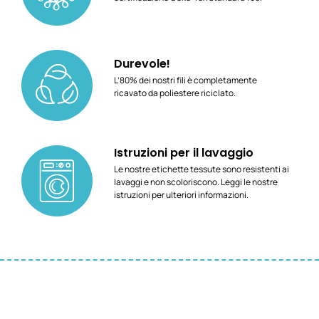
Durevole!
L’80% dei nostri fili è completamente
ricavato da poliestere riciclato.
Istruzioni per il lavaggio
Le nostre etichette tessute sono resistenti ai
lavaggi e non scoloriscono. Leggi le nostre
istruzioni per ulteriori informazioni.