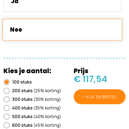
Ja
Nee
Kies je aantal:
Prijs
€ 117,54
100 stuks
200 stuks
(25% korting)
> KLIK EN BESTEL
300 stuks
(30% korting)
400 stuks
(35% korting)
500 stuks
(40% korting)
600 stuks
(45% korting)