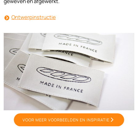
geweven en afgewerkt.
Ontwerpinstructie
VOOR MEER VOORBEELDEN EN INSPIRATIE