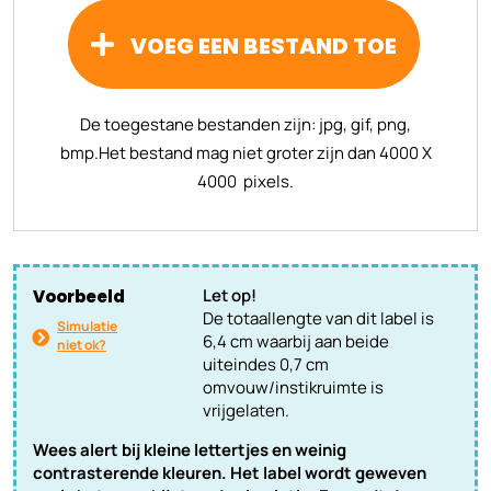
VOEG EEN BESTAND TOE
De toegestane bestanden zijn: jpg, gif, png,
bmp.
Het bestand mag niet groter zijn dan 4000 X
4000 pixels.
Let op!
Voorbeeld
De totaallengte van dit label is
Simulatie
6,4 cm waarbij aan beide
niet ok?
uiteindes 0,7 cm
omvouw/instikruimte is
vrijgelaten.
Wees alert bij kleine lettertjes en weinig
contrasterende kleuren. Het label wordt geweven