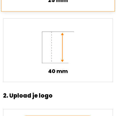
25 mm
40 mm
2. Upload je logo