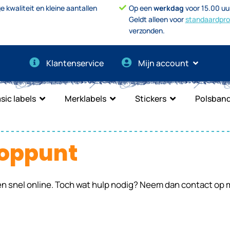
e kwaliteit en kleine aantallen
Op een
werkdag
voor 15.00 uu
Geldt alleen voor
standaardpr
verzonden.
Klantenservice
Mijn account
sic labels
Merklabels
Stickers
Polsband
ooppunt
n snel online. Toch wat hulp nodig? Neem dan contact op 