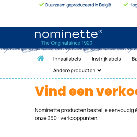
Duurzaam geproduceerd in België
Hog
Innaailabels
Instrijklabels
Ba
Andere producten
Vind een verk
Nominette producten bestel je eenvoudig é
onze 250+ verkooppunten.