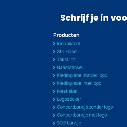
Schrijf je in v
Producten
Innaailabel
Strijklabel
Tekstlint
Naamsticker
Kledinglabel zonder logo
Kledinglabel met logo
Maatlabel
Logosticker
Concertbandje zonder logo
Concertbandje met logo
SOS bandje