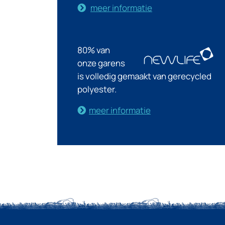
meer informatie
80% van
onze garens
is volledig gemaakt van gerecycled
polyester.
meer informatie