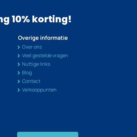
ang 10% korting!
Overige informatie
Over ons
Veel gestelde vragen
Nuttige links
Blog
Contact
Verkooppunten