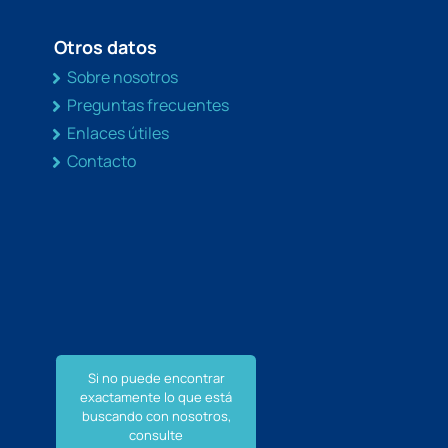
Otros datos
Sobre nosotros
Preguntas frecuentes
Enlaces útiles
Contacto
Si no puede encontrar
exactamente lo que está
buscando con nosotros,
consulte