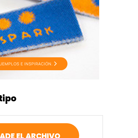
JEMPLOS E INSPIRACIÓN.
tipo
ADE EL ARCHIVO