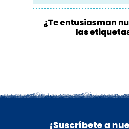
¿Te entusiasman nue
las etiqueta
¡Suscríbete a nue