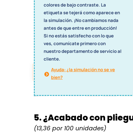
colores de bajo contraste. La
etiqueta se tejerá como aparece en
la simulación. ¡No cambiamos nada
antes de que entre en producción!
Si no estás satisfecho con lo que
ves, comunícate primero con
3. Elige el color del fon
nuestro departamento de servicio al
cliente.
Ayuda: ¿la simulación no se ve
bien?
5. ¿Acabado con pliegu
(13,36 por 100 unidades)