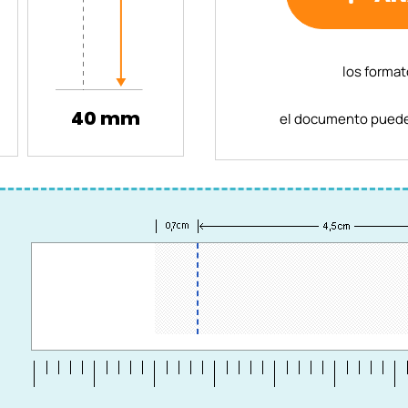
los format
40 mm
el documento puede