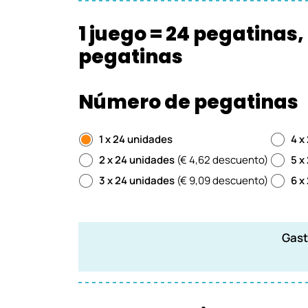
1 juego = 24 pegatinas,
pegatinas
Número de pegatinas
1 x 24 unidades
4 x
2 x 24 unidades
(€ 4,62 descuento)
5 x
3 x 24 unidades
(€ 9,09 descuento)
6 x
Gast