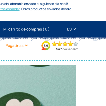
n día laborable enviado el siguiente día hábil!
tos estándar
.
Otros productos enviados dentro
Mi carrito de compras (
0
)
ES
Pegatinas