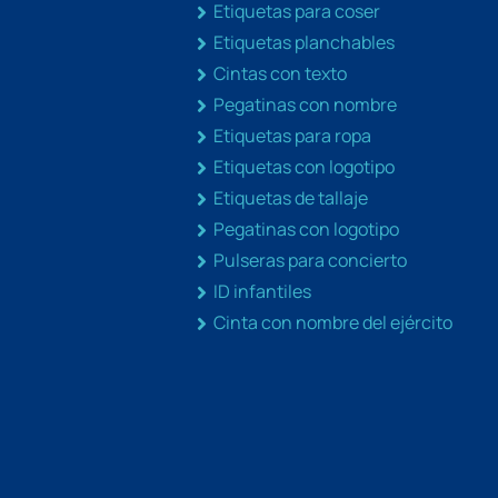
Etiquetas para coser
Etiquetas planchables
Cintas con texto
Pegatinas con nombre
Etiquetas para ropa
Etiquetas con logotipo
Etiquetas de tallaje
Pegatinas con logotipo
Pulseras para concierto
ID infantiles
Cinta con nombre del ejército