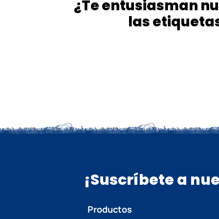
¿Te entusiasman nue
las etiqueta
¡Suscríbete a nue
Productos