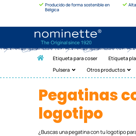
Producido de forma sostenible en
Alt
Bélgica
Etiqueta para coser
Etiqueta pl
Pulsera
Otros productos
Pegatinas c
logotipo
¿Buscas una pegatina con tu logotipo par