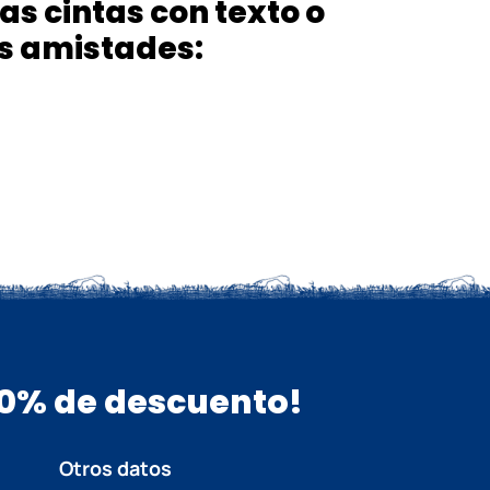
s cintas con texto o
us amistades:
 10% de descuento!
Otros datos