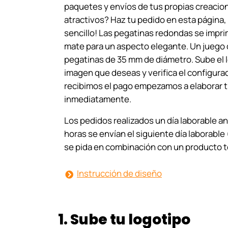
paquetes y envíos de tus propias creacio
atractivos? Haz tu pedido en esta página, 
sencillo! Las pegatinas redondas se impr
mate para un aspecto elegante. Un juego
pegatinas de 35 mm de diámetro. Sube el l
imagen que deseas y verifica el configura
recibimos el pago empezamos a elaborar 
inmediatamente.
Los pedidos realizados un día laborable an
horas se envían el siguiente día laborabl
se pida en combinación con un producto t
Instrucción de diseño
1. Sube tu logotipo