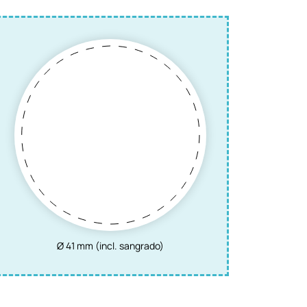
Ø 41 mm (incl. sangrado)