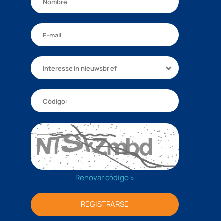
Interesse in nieuwsbrief
Renovar código »
REGISTRARSE