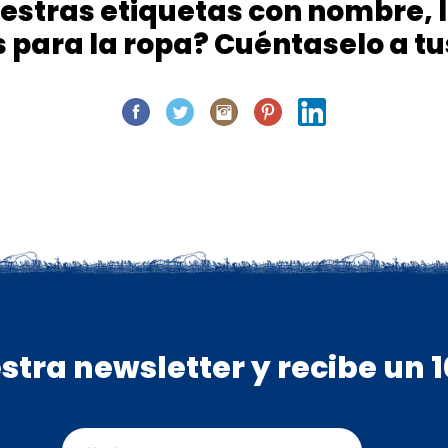
stras etiquetas con nombre, la
s para la ropa? Cuéntaselo a t
stra newsletter y recibe un