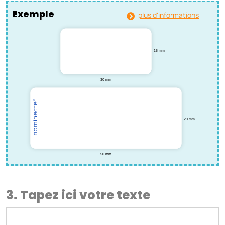
Exemple
plus d'informations
3. Tapez ici votre texte