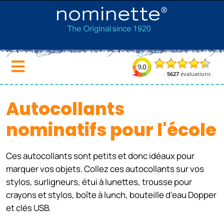
Autocollants
nominatifs pour l'école
Ces autocollants sont petits et donc idéaux pour
marquer vos objets. Collez ces autocollants sur vos
stylos, surligneurs, étui à lunettes, trousse pour
crayons et stylos, boîte à lunch, bouteille d'eau Dopper
et clés USB.