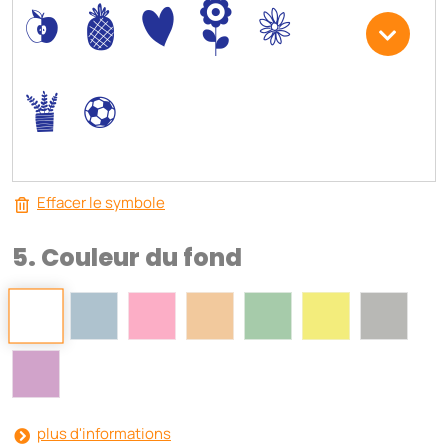
*
-
+
)
3
.
,
Effacer le symbole
5. Couleur du fond
plus d'informations