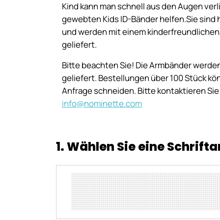
Kind kann man schnell aus den Augen verl
gewebten Kids ID-Bänder helfen.Sie sind 
und werden mit einem kinderfreundlichen
geliefert.
Bitte beachten Sie! Die Armbänder werden
geliefert. Bestellungen über 100 Stück kö
Anfrage schneiden. Bitte kontaktieren Sie 
info@nominette.com
1. Wählen Sie eine Schrifta