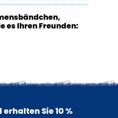
amensbändchen,
e es Ihren Freunden:
 erhalten Sie 10 %