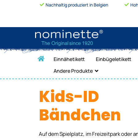
Nachhaltig produziert in Belgien
Hoh
Einnähetikett
Einbügeletikett
Andere Produkte
Kids-ID
Bändchen
Auf dem Spielplatz, im Freizeitpark oder a