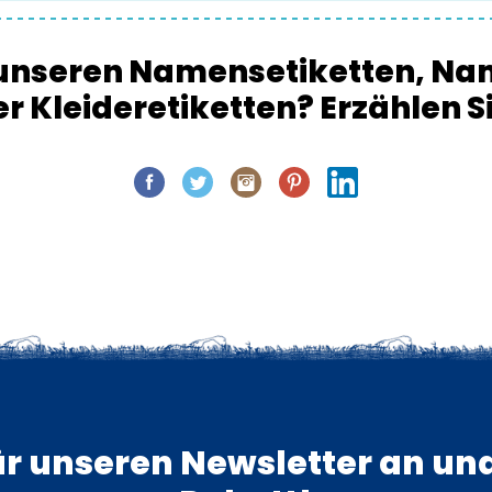
n unseren Namensetiketten, N
 Kleideretiketten? Erzählen Si
ür unseren Newsletter an und