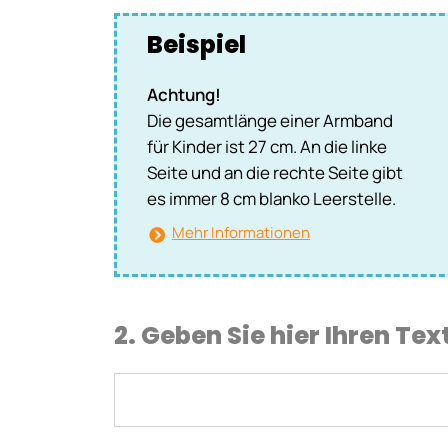
Beispiel
Achtung!
Die gesamtlänge einer Armband
für Kinder ist 27 cm. An die linke
Seite und an die rechte Seite gibt
es immer 8 cm blanko Leerstelle.
Mehr Informationen
2. Geben Sie hier Ihren Tex