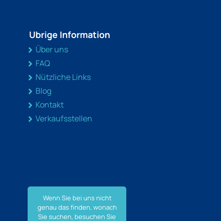
Ubrige Information
Über uns
FAQ
Nützliche Links
Blog
Kontakt
Verkaufsstellen
Wenn Sie bei uns nicht
genau das finden, wonach
Sie suchen, besuchen Sie