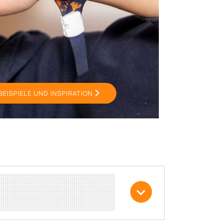
BEISPIELE UND INSPIRATION