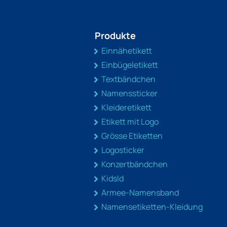
Produkte
Einnähetikett
Einbügeletikett
Textbändchen
Namenssticker
Kleideretikett
Etikett mit Logo
Grösse Etiketten
Logosticker
Konzertbändchen
KidsId
Armee-Namensband
Namensetiketten-Kleidung