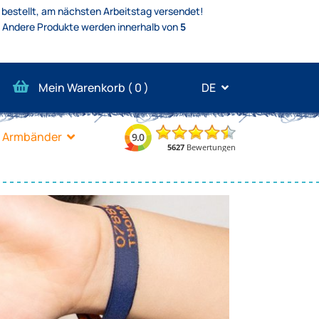
 bestellt, am nächsten Arbeitstag versendet!
.
Andere Produkte werden innerhalb von
5
Mein Warenkorb (
0
)
DE
Armbänder