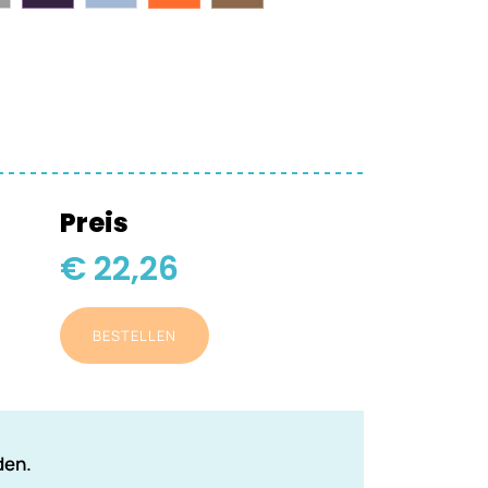
Preis
€ 22,26
BESTELLEN
den.