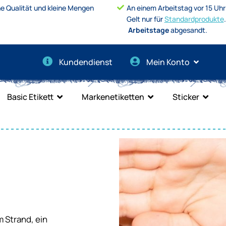
e Qualität und kleine Mengen
An einem Arbeitstag vor 15 Uhr
Gelt nur für
Standardprodukte
Arbeitstage
abgesandt.
Kundendienst
Mein Konto
Basic Etikett
Markenetiketten
Sticker
m Strand, ein