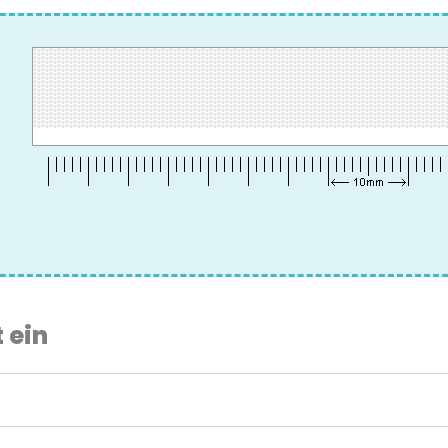
t ein