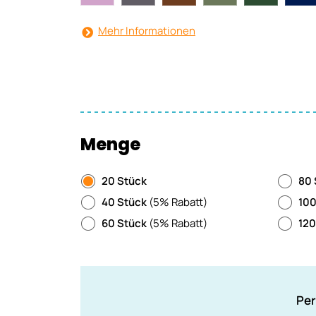
Mehr Informationen
Menge
20 Stück
80 
40 Stück
(5% Rabatt)
100
60 Stück
(5% Rabatt)
120
Per