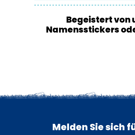
Begeistert vo
Namensstickers oder
Melden Sie sich f