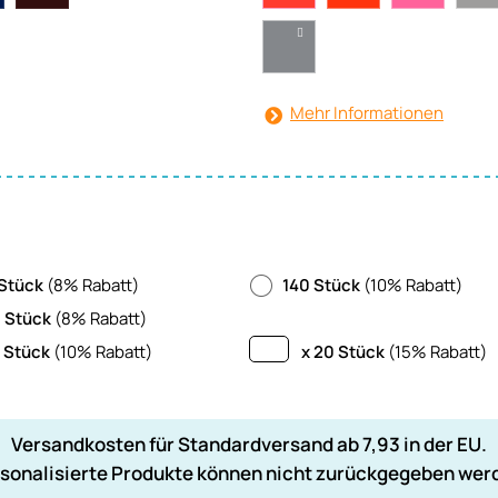
Mehr Informationen
Stück
(8% Rabatt)
140 Stück
(10% Rabatt)
 Stück
(8% Rabatt)
 Stück
(10% Rabatt)
x 20 Stück
(15% Rabatt)
Versandkosten für Standardversand ab 7,93 in der EU.
sonalisierte Produkte können nicht zurückgegeben wer